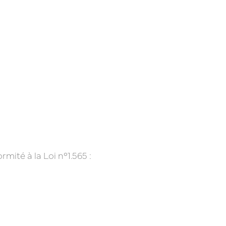
té à la Loi n°1.565 :