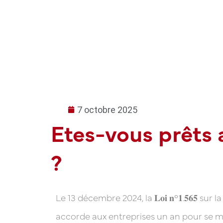
7 octobre 2025
Etes-vous prêts 
?
Le 13 décembre 2024, la 𝐋𝐨𝐢 𝐧°𝟏.𝟓𝟔𝟓
accorde aux entreprises un an pour se m