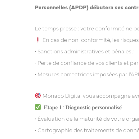
Personnelles (APDP) débutera ses contr
Le temps presse : votre conformité ne pe
En cas de non-conformité, les risques
• Sanctions administratives et pénales ;
• Perte de confiance de vos clients et par
• Mesures correctrices imposées par l’AP
Monaco Digital vous accompagne avec 
𝐄́𝐭𝐚𝐩𝐞 𝟏 : 𝐃𝐢𝐚𝐠𝐧𝐨𝐬𝐭𝐢𝐜 𝐩𝐞𝐫𝐬𝐨𝐧𝐧𝐚𝐥𝐢𝐬𝐞́
• Évaluation de la maturité de votre organ
• Cartographie des traitements de donné