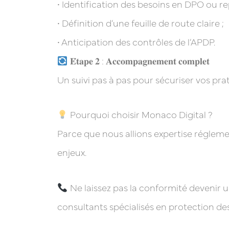
• Identification des besoins en DPO ou 
• Définition d’une feuille de route claire ;
• Anticipation des contrôles de l’APDP.
𝐄́𝐭𝐚𝐩𝐞 𝟐 : 𝐀𝐜𝐜𝐨𝐦𝐩𝐚𝐠𝐧𝐞𝐦𝐞𝐧𝐭 𝐜𝐨𝐦𝐩𝐥𝐞𝐭
Un suivi pas à pas pour sécuriser vos pra
Pourquoi choisir Monaco Digital ?
Parce que nous allions expertise réglem
enjeux.
Ne laissez pas la conformité devenir 
consultants spécialisés en protection de