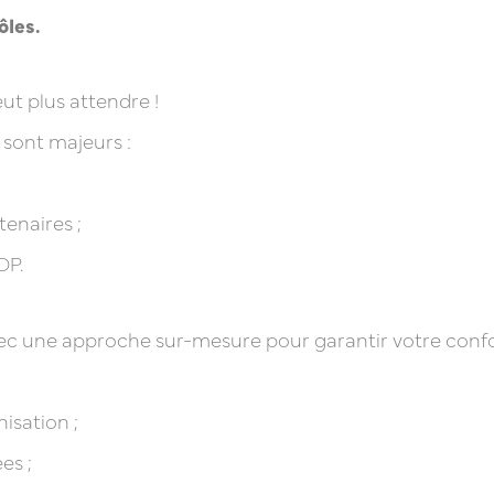
ôles.
ut plus attendre !
 sont majeurs :
tenaires ;
DP.
une approche sur-mesure pour garantir votre conformi
isation ;
es ;