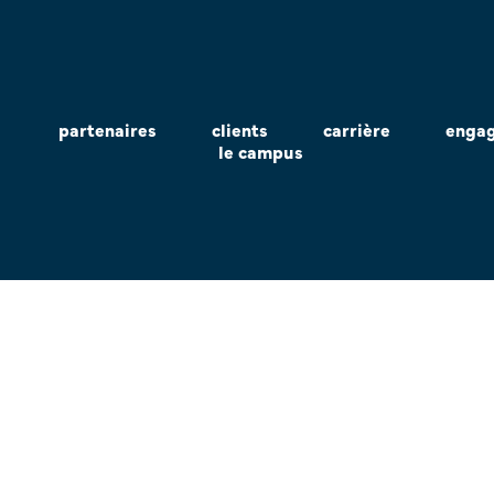
partenaires
clients
carrière
enga
le campus