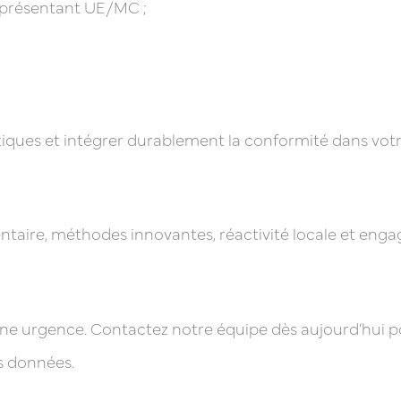
représentant UE/MC ;
tiques et intégrer durablement la conformité dans votr
entaire, méthodes innovantes, réactivité locale et en
une urgence. Contactez notre équipe dès aujourd’hui po
s données.