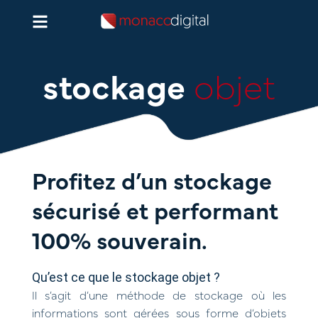
Aller
au
contenu
stockage
objet
Profitez d’un stockage
sécurisé et performant
100% souverain.
Qu’est ce que le stockage objet ?
Il s’agit d’une méthode de stockage où les
informations sont gérées sous forme d’objets