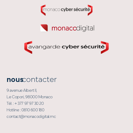
nous
contacter
9 avenue Albert II,
Le Copori, 98000 Monaco
Tél. : + 377 97 97 30 20
Hotline : 0810 600 180
contact@monacodigital.mc