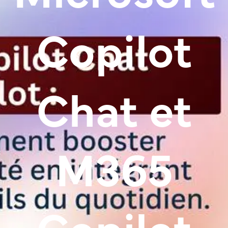
Copilot
Chat et
M365
Copilot