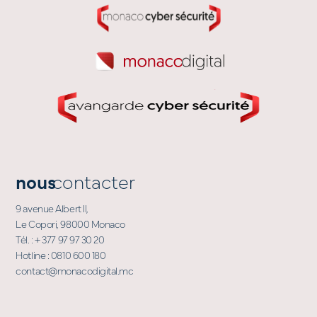
nous
contacter
9 avenue Albert II,
Le Copori, 98000 Monaco
Tél. : + 377 97 97 30 20
Hotline : 0810 600 180
contact@monacodigital.mc