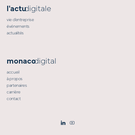
l'actu
digitale
vie d’entreprise
événements
actualités
monaco
digital
accueil
à propos
partenaires
carrière
contact