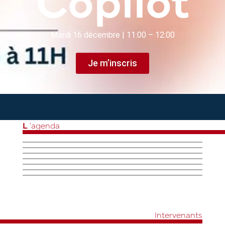
Mardi 16 décembre | 11:00 – 12:00
Je m’inscris
L
'agenda
Intervenants